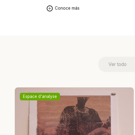
Conoce más
Ver todo
Espace d'analyse