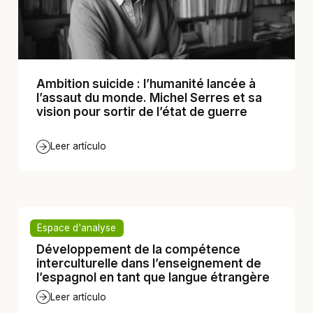
Ambition suicide : l’humanité lancée à
l’assaut du monde. Michel Serres et sa
vision pour sortir de l’état de guerre
Leer artículo
Espace d'analyse
Développement de la compétence
interculturelle dans l’enseignement de
l’espagnol en tant que langue étrangère
Leer artículo