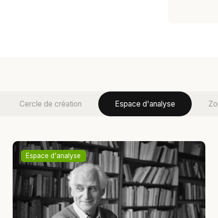
Cercle de création
Espace d'analyse
Zo
Espace d'analyse