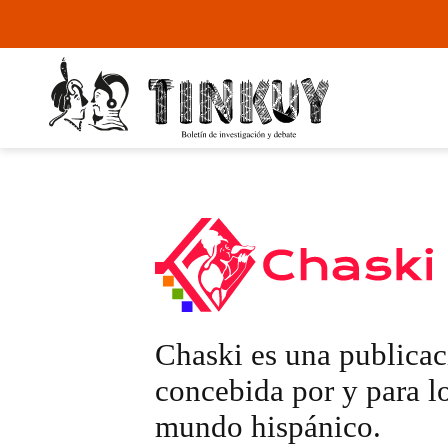
Chaski es una publicac
concebida por y para lo
mundo hispánico.