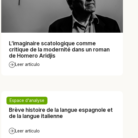
L’imaginaire scatologique comme
critique de la modernité dans un roman
de Homero Aridjis
Leer artículo
Espace d'analyse
Brève histoire de la langue espagnole et
de la langue italienne
Leer artículo