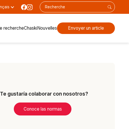
nçais
de recherche
Chaski
Nouvelles
Envoyer un article
Te gustaría colaborar con nosotros?
Conoce las normas