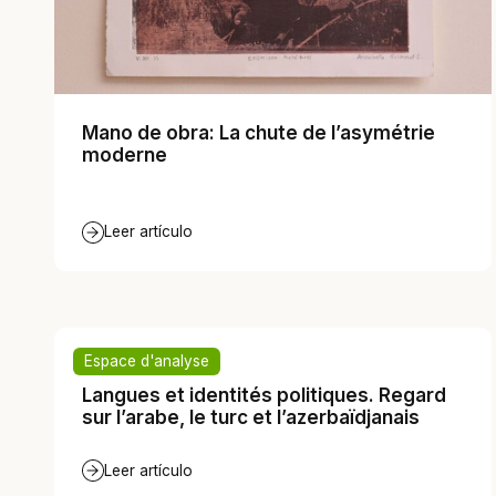
Mano de obra: La chute de l’asymétrie
moderne
Leer artículo
Espace d'analyse
Langues et identités politiques. Regard
sur l’arabe, le turc et l’azerbaïdjanais
Leer artículo