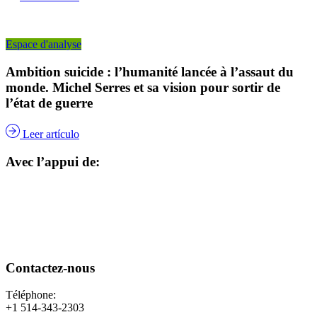
Espace d'analyse
Ambition suicide : l’humanité lancée à l’assaut du
monde. Michel Serres et sa vision pour sortir de
l’état de guerre
Leer artículo
Avec l’appui de:
Contactez-nous
Téléphone:
+1 514-343-2303