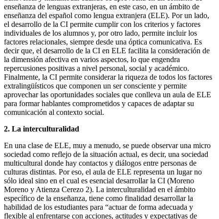
enseñanza de lenguas extranjeras, en este caso, en un ámbito de
enseñanza del español como lengua extranjera (ELE). Por un lado,
el desarrollo de la CI permite cumplir con los criterios y factores
individuales de los alumnos y, por otro lado, permite incluir los
factores relacionales, siempre desde una óptica comunicativa. Es
decir que, el desarrollo de la CI en ELE facilita la consideración de
la dimensión afectiva en varios aspectos, lo que engendra
repercusiones positivas a nivel personal, social y académico.
Finalmente, la CI permite considerar la riqueza de todos los factores
extralingüísticos que componen un ser consciente y permite
aprovechar las oportunidades sociales que conlleva un aula de ELE
para formar hablantes comprometidos y capaces de adaptar su
comunicación al contexto social.
2. La interculturalidad
En una clase de ELE, muy a menudo, se puede observar una micro
sociedad como reflejo de la situación actual, es decir, una sociedad
multicultural donde hay contactos y diálogos entre personas de
culturas distintas. Por eso, el aula de ELE representa un lugar no
sólo ideal sino en el cual es esencial desarrollar la CI (Moreno
Moreno y Atienza Cerezo 2). La interculturalidad en el ámbito
específico de la enseñanza, tiene como finalidad desarrollar la
habilidad de los estudiantes para “actuar de forma adecuada y
flexible al enfrentarse con acciones, actitudes y expectativas de