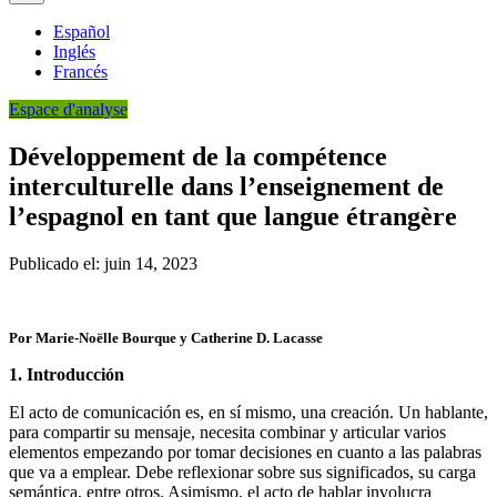
Español
Inglés
Francés
Espace d'analyse
Développement de la compétence
interculturelle dans l’enseignement de
l’espagnol en tant que langue étrangère
Publicado el: juin 14, 2023
Por Marie-Noëlle Bourque y Catherine D. Lacasse
1.
Introducción
El acto de comunicación es, en sí mismo, una creación. Un hablante,
para compartir su mensaje, necesita combinar y articular varios
elementos empezando por tomar decisiones en cuanto a las palabras
que va a emplear. Debe reflexionar sobre sus significados, su carga
semántica, entre otros. Asimismo, el acto de hablar involucra