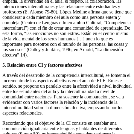
empatía, la diversidad en el aula, el respeto, la colaboración, las
interacciones interculturales y las relaciones entre estudiantes y
profesores (E. Alonso 79-80). López Medine afirma que se tiene que
considerar a cada miembro del aula como una persona entera y
compleja (Centro de Lenguas e Intercambio Cultural, “Competencia
intercultural”) con el fin de crear una comunidad de aprendizaje. De
esta forma, “las emociones no son extras. Están en el centro mismo
de la vida mental de los seres humanos […] unen lo que es
importante para nosotros con el mundo de las personas, las cosas y
los sucesos” (Oatley y Jenkins, 1996, en Arnold, “La dimensión
afectiva” 14).
5.
Relación entre CI y factores afectivos
A través del desarrollo de la competencia intercultural, se fomenta el
incremento de los aspectos afectivos en el aula de ELE. En este
sentido, se propone un paralelo entre la afectividad a nivel individual
entre los estudiantes del aula y la interculturalidad a nivel de
comunidad entre naciones. Para sostener la comparación, se va a
evidenciar con varios factores la relación y la incidencia de la
interculturalidad sobre la dimensión afectiva, empezando por los
aspectos relacionales.
Recordando que el objetivo de la CI consiste en entablar una
comunicación igualitaria entre lenguas y hablantes de diferentes
culturas (Simon 59), es imprescindible considerar primero la