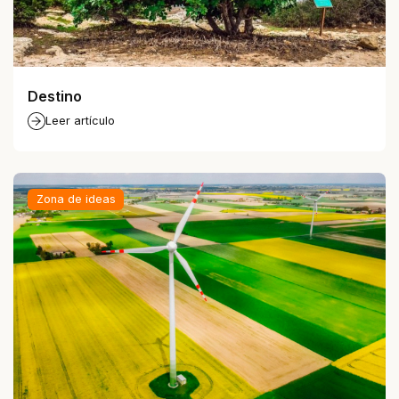
Destino
Leer artículo
Zona de ideas