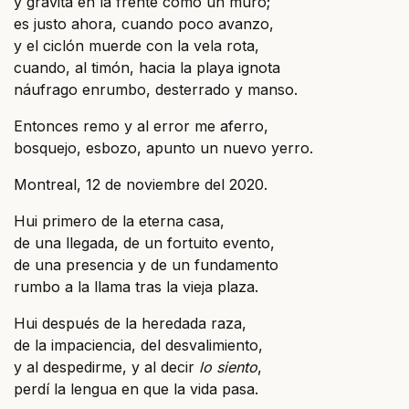
y gravita en la frente como un muro;
es justo ahora, cuando poco avanzo,
y el ciclón muerde con la vela rota,
cuando, al timón, hacia la playa ignota
náufrago enrumbo, desterrado y manso.
Entonces remo y al error me aferro,
bosquejo, esbozo, apunto un nuevo yerro.
Montreal, 12 de noviembre del 2020.
Hui primero de la eterna casa,
de una llegada, de un fortuito evento,
de una presencia y de un fundamento
rumbo a la llama tras la vieja plaza.
Hui después de la heredada raza,
de la impaciencia, del desvalimiento,
y al despedirme, y al decir
lo siento
,
perdí la lengua en que la vida pasa.