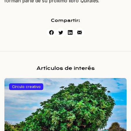
forman parte de su próximo libro
Quirales
.
Compartir:
Artículos de interés
Círculo creativo