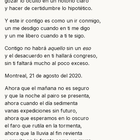
gozar lo oculto en un notorio claro
y hacer de certidumbre lo hipotético.
Y este ir contigo es como un ir conmigo,
un me desdigo cuando en ti me digo
y un me libero cuando a ti te sigo.
Contigo no habrá
aquello
sin un
eso
y el desacuerdo en ti hallará congreso,
sin ti faltará mucho al poco exceso.
Montreal, 21 de agosto del 2020.
Ahora que el mañana no es seguro
y que la noche al pairo se presenta,
ahora cuando el día sedimenta
vanas expediciones sin futuro,
ahora que esperamos en lo oscuro
el faro que rutila en la tormenta,
ahora que la lluvia al fin revienta