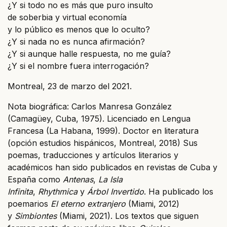
¿Y si todo no es más que puro insulto
de soberbia y virtual economía
y lo público es menos que lo oculto?
¿Y si nada no es nunca afirmación?
¿Y si aunque halle respuesta, no me guía?
¿Y si el nombre fuera interrogación?
Montreal, 23 de marzo del 2021.
Nota biográfica: Carlos Manresa González
(Camagüey, Cuba, 1975). Licenciado en Lengua
Francesa (La Habana, 1999). Doctor en literatura
(opción estudios hispánicos, Montreal, 2018) Sus
poemas, traducciones y artículos literarios y
académicos han sido publicados en revistas de Cuba y
España como
Antenas
,
La Isla
Infinita
,
Rhythmica
y
Árbol Invertido
. Ha publicado los
poemarios
El eterno extranjero
(Miami, 2012)
y
Simbiontes
(Miami, 2021). Los textos que siguen