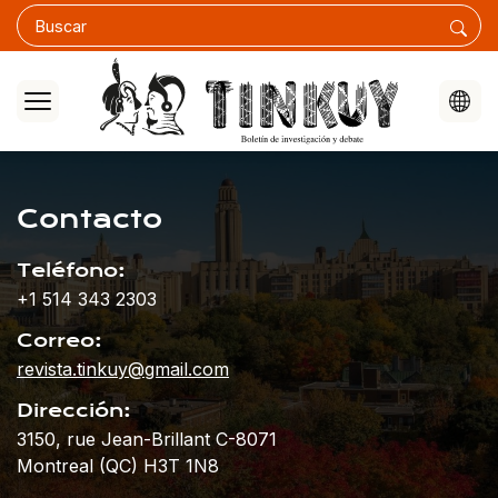
Contacto
Teléfono:
+1 514 343 2303
Correo:
revista.tinkuy@gmail.com
Dirección:
3150, rue Jean-Brillant C-8071
Montreal (QC) H3T 1N8