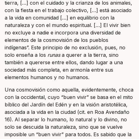
tierra, […] con el cuidado y la crianza de los animales,
con la fiesta en el trabajo colectivo, […] está asociado
a la vida en comunidad […] en equilibrio con la
naturaleza y con el mundo espiritual. […] El vivir bien
no excluye a nadie e incorpora una diversidad de
elementos de la cosmovisión de los pueblos
indígenas”. Este principio de no exclusión, pues, no
solo enseña a los
runas
a querer a la tierra, sino
también a quererse entre ellos, dando lugar a una
sociedad más completa, en armonía entre sus
elementos humanos y no humanos.
Una cosmovisión como aquella, evidentemente, choca
con la occidental, cuyo “buen vivir” se basa en el mito
bíblico del Jardín del Edén y en la visión aristotélica,
asociada a la vida en la ciudad (cit. en Roa Avendaño
16). Al separar lo humano, lo natural y lo divino, no
solo se descuida la naturaleza, sino que se vuelve
imposible un “buen vivir” para todos. Es sabido que la