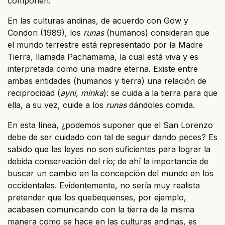
componen.
En las culturas andinas, de acuerdo con Gow y
Condori (1989), los
runas
(humanos) consideran que
el mundo terrestre está representado por la Madre
Tierra, llamada Pachamama, la cual está viva y es
interpretada como una madre eterna. Existe entre
ambas entidades (humanos y tierra) una relación de
reciprocidad (
ayni, minka
): se cuida a la tierra para que
ella, a su vez, cuide a los
runas
dándoles comida.
En esta línea, ¿podemos suponer que el San Lorenzo
debe de ser cuidado con tal de seguir dando peces? Es
sabido que las leyes no son suficientes para lograr la
debida conservación del río; de ahí la importancia de
buscar un cambio en la concepción del mundo en los
occidentales. Evidentemente, no sería muy realista
pretender que los quebequenses, por ejemplo,
acabasen comunicando con la tierra de la misma
manera como se hace en las culturas andinas, es