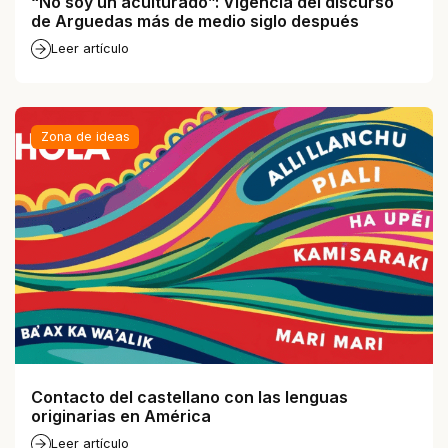
“No soy un aculturado”: Vigencia del discurso
de Arguedas más de medio siglo después
Leer artículo
Zona de ideas
Contacto del castellano con las lenguas
originarias en América
Leer artículo