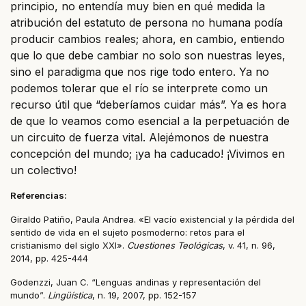
principio, no entendía muy bien en qué medida la
atribución del estatuto de persona no humana podía
producir cambios reales; ahora, en cambio, entiendo
que lo que debe cambiar no solo son nuestras leyes,
sino el paradigma que nos rige todo entero. Ya no
podemos tolerar que el río se interprete como un
recurso útil que “deberíamos cuidar más”. Ya es hora
de que lo veamos como esencial a la perpetuación de
un circuito de fuerza vital. Alejémonos de nuestra
concepción del mundo; ¡ya ha caducado! ¡Vivimos en
un colectivo!
Referencias:
Giraldo Patiño, Paula Andrea. «El vacío existencial y la pérdida del
sentido de vida en el sujeto posmoderno: retos para el
cristianismo del siglo XXI».
Cuestiones Teológicas
, v. 41, n. 96,
2014, pp. 425-444
Godenzzi, Juan C. “Lenguas andinas y representación del
mundo”.
Lingüística
, n. 19, 2007, pp. 152-157