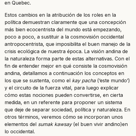
en Quebec.
Estos cambios en la atribución de los roles en la
política demuestran claramente que una concepción
más bien ecocentrista del mundo está empezando,
poco a poco, a sustituir a la cosmovisión occidental
antropocentrista, que imposibilita el buen manejo de la
crisis ecológica de nuestra época. La visión andina de
la naturaleza forma parte de estas alternativas. Con el
fin de entender mejor en qué consiste la cosmovisión
andina, detallamos a continuación los conceptos en
los que se sustenta, como el
kay pacha
(‘este mundo’)
y el circuito de la fuerza vital, para luego explicar
cómo estas nociones pueden convertirse, en cierta
medida, en un referente para proponer un sistema
que deje de separar sociedad, política y naturaleza. En
otros términos, veremos cómo se incorporan unos
elementos del
sumak kawsay
(el buen vivir andino)en
lo occidental.