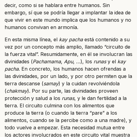
decir, como si se hablara entre humanos. Sin
embargo, sí que se podría llegar a implantar la idea de
que vivir en este mundo implica que los humanos y no
humanos convivan en armonía.
En esta misma línea, el
kay pacha
está contenido a su
vez por un concepto más amplio, llamado “circuito de
la fuerza vital”. Resumidamente, en él se involucran las
divinidades (
Pachamama
,
Apu
, …), los
runas
y el
kay
pacha
. En concreto, los humanos hacen ofrendas a
las divinidades, por un lado, y por otro permiten que la
tierra descanse (
samay
) y la cuidan revolviéndola
(
chakmay
). Por su parte, las divinidades proveen
protección y salud a los
runas
, y le dan fertilidad a la
tierra. El circuito culmina con los alimentos que
produce la tierra (o cuando la tierra “pare” a los
alimentos, cuando se la percibe como a una madre), y
todo vuelve a empezar. Esta necesidad mutua entre
los actores involucrados en este circuito vital muestra