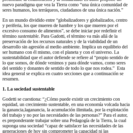
nuevo paradigma que vea la Tierra como “una única comunidad de
seres humanos, los terráqueos, ciudadanos de una única nación.”
En un mundo dividido entre “globalizadores y globalizados, centro
y periferia, los que mueren de hambre y los que mueren por el
excesivo consumo de alimentos”, se debe iniciar por redefinir el
término
sustentable
. Para Gadotti, el término va más allá de la
preservación de los recursos naturales y de la viabilidad de un
desarrollo sin agresión al medio ambiente. Implica un equilibrio del
ser humano con él mismo, con el planeta y con el universo. La
sustentabilidad que el autor defiende se refiere al “propio sentido de
lo que somos, de dónde venimos y para dónde vamos, como seres
del sentido y donantes de sentido de todo lo que nos rodea.” Esta
idea general se explica en cuatro secciones que a continuación se
resumen.
1. La sociedad sustentable
Godetti se cuestiona: “¿Cómo puede existir un crecimiento con
equidad, un crecimiento sustentable, en una economía volcada hacia
la ganancia,laganancia, la acumulación ilimitada, por la explotación
del trabajo y no por las necesidades de las personas?” Para el autor,
es preponderante trabajar sobre una Pedagogía de la Tierra, la cual
suponga una sociedad “capaz de satisfacer las necesidades de las
generaciones de hoy sin comprometer la capacidad ni las