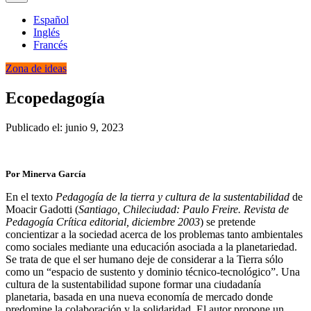
Español
Inglés
Francés
Zona de ideas
Ecopedagogía
Publicado el: junio 9, 2023
Por Minerva García
En el texto
Pedagogía de la tierra y cultura de la sustentabilidad
de
Moacir Gadotti (
Santiago, Chileciudad: Paulo Freire. Revista de
Pedagogía Crítica editorial, diciembre 2003
) se pretende
concientizar a la sociedad acerca de los problemas tanto ambientales
como sociales mediante una educación asociada a la planetariedad.
Se trata de que el ser humano deje de considerar a la Tierra sólo
como un “espacio de sustento y dominio técnico-tecnológico”. Una
cultura de la sustentabilidad supone formar una ciudadanía
planetaria, basada en una nueva economía de mercado donde
predomine la colaboración y la solidaridad. El autor propone un