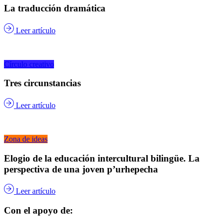
La traducción dramática
Leer artículo
Círculo creativo
Tres circunstancias
Leer artículo
Zona de ideas
Elogio de la educación intercultural bilingüe. La
perspectiva de una joven p’urhepecha
Leer artículo
Con el apoyo de: