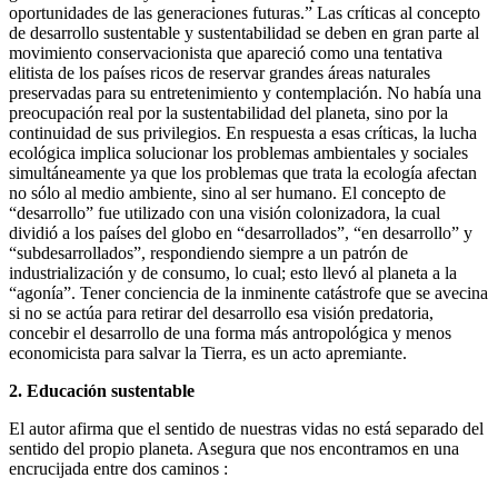
oportunidades de las generaciones futuras.” Las críticas al concepto
de desarrollo sustentable y sustentabilidad se deben en gran parte al
movimiento conservacionista que apareció como una tentativa
elitista de los países ricos de reservar grandes áreas naturales
preservadas para su entretenimiento y contemplación. No había una
preocupación real por la sustentabilidad del planeta, sino por la
continuidad de sus privilegios. En respuesta a esas críticas, la lucha
ecológica implica solucionar los problemas ambientales y sociales
simultáneamente ya que los problemas que trata la ecología afectan
no sólo al medio ambiente, sino al ser humano. El concepto de
“desarrollo” fue utilizado con una visión colonizadora, la cual
dividió a los países del globo en “desarrollados”, “en desarrollo” y
“subdesarrollados”, respondiendo siempre a un patrón de
industrialización y de consumo, lo cual; esto llevó al planeta a la
“agonía”. Tener conciencia de la inminente catástrofe que se avecina
si no se actúa para retirar del desarrollo esa visión predatoria,
concebir el desarrollo de una forma más antropológica y menos
economicista para salvar la Tierra, es un acto apremiante.
2. Educación sustentable
El autor afirma que el sentido de nuestras vidas no está separado del
sentido del propio planeta. Asegura que nos encontramos en una
encrucijada entre dos caminos :