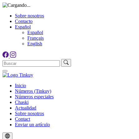
Sobre nosotros
Contacto
Español
Español
Français
English
Inicio
Números (Tinkuy)
Números especiales
Chaski
Actualidad
Sobre nosotros
Contact
Enviar un artículo