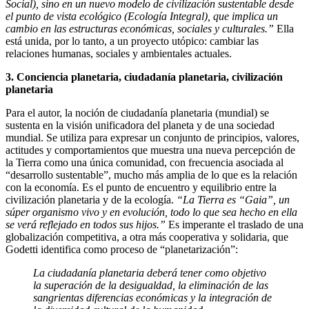
Social), sino en un nuevo modelo de civilización sustentable desde
el punto de vista ecológico (Ecología Integral), que implica un
cambio en las estructuras económicas, sociales y culturales.”
Ella
está unida, por lo tanto, a un proyecto utópico: cambiar las
relaciones humanas, sociales y ambientales actuales.
3. Conciencia planetaria, ciudadanía planetaria, civilización
planetaria
Para el autor, la noción de ciudadanía planetaria (mundial) se
sustenta en la visión unificadora del planeta y de una sociedad
mundial. Se utiliza para expresar un conjunto de principios, valores,
actitudes y comportamientos que muestra una nueva percepción de
la Tierra como una única comunidad, con frecuencia asociada al
“desarrollo sustentable”, mucho más amplia de lo que es la relación
con la economía. Es el punto de encuentro y equilibrio entre la
civilización planetaria y de la ecología.
“La Tierra es “Gaia”, un
súper organismo vivo y en evolución, todo lo que sea hecho en ella
se verá reflejado en todos sus hijos.”
Es imperante el traslado de una
globalización competitiva, a otra más cooperativa y solidaria, que
Godetti identifica como proceso de “planetarización”:
La ciudadanía planetaria deberá tener como objetivo
la superación de la desigualdad, la eliminación de las
sangrientas diferencias económicas y la integración de