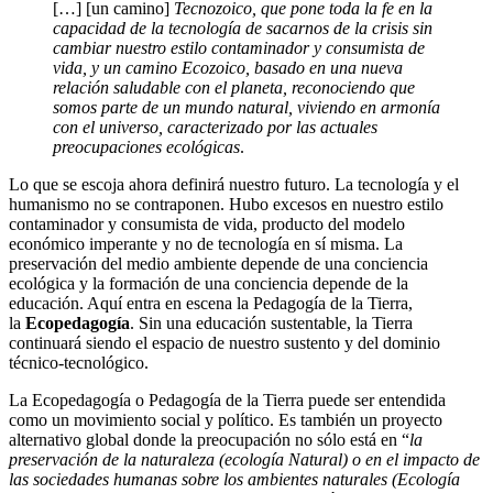
[…] [un camino]
Tecnozoico, que pone toda la fe en la
capacidad de la tecnología de sacarnos de la crisis sin
cambiar nuestro estilo contaminador y consumista de
vida, y un camino Ecozoico, basado en una nueva
relación saludable con el planeta, reconociendo que
somos parte de un mundo natural, viviendo en armonía
con el universo, caracterizado por las actuales
preocupaciones ecológicas
.
Lo que se escoja ahora definirá nuestro futuro. La tecnología y el
humanismo no se contraponen. Hubo excesos en nuestro estilo
contaminador y consumista de vida, producto del modelo
económico imperante y no de tecnología en sí misma. La
preservación del medio ambiente depende de una conciencia
ecológica y la formación de una conciencia depende de la
educación. Aquí entra en escena la Pedagogía de la Tierra,
la
Ecopedagogía
. Sin una educación sustentable, la Tierra
continuará siendo el espacio de nuestro sustento y del dominio
técnico-tecnológico.
La Ecopedagogía o Pedagogía de la Tierra puede ser entendida
como un movimiento social y político. Es también un proyecto
alternativo global donde la preocupación no sólo está en “
la
preservación de la naturaleza (ecología Natural) o en el impacto de
las sociedades humanas sobre los ambientes naturales (Ecología