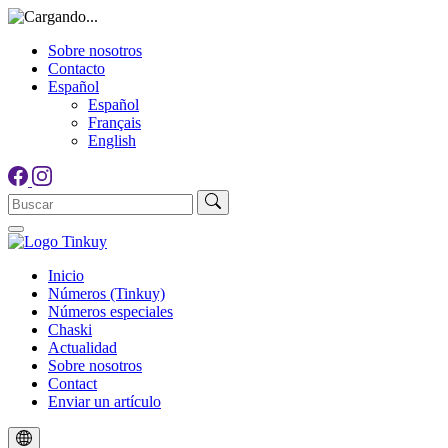
Sobre nosotros
Contacto
Español
Español
Français
English
Inicio
Números (Tinkuy)
Números especiales
Chaski
Actualidad
Sobre nosotros
Contact
Enviar un artículo