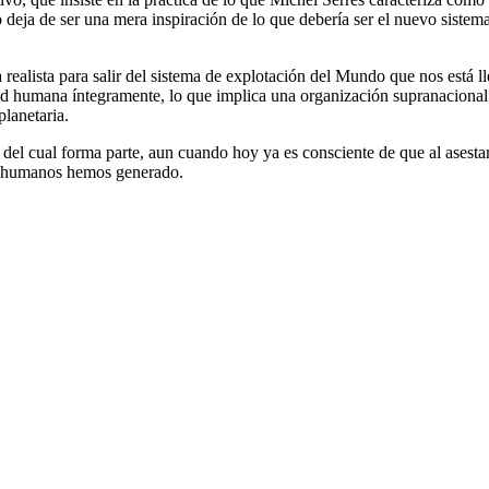
 deja de ser una mera inspiración de lo que debería ser el nuevo sistem
realista para salir del sistema de explotación del Mundo que nos está ll
dad humana íntegramente, lo que implica una organización supranacional 
planetaria.
el cual forma parte, aun cuando hoy ya es consciente de que al asestar
os humanos hemos generado.