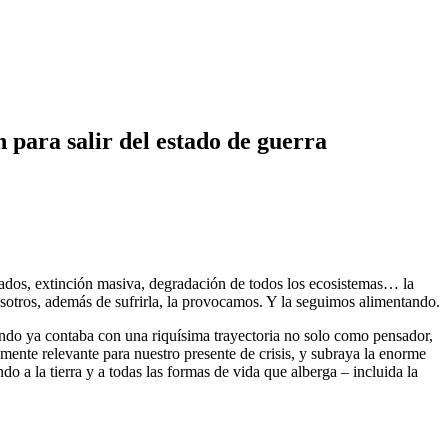
 para salir del estado de guerra
olados, extinción masiva, degradación de todos los ecosistemas… la
osotros, además de sufrirla, la provocamos. Y la seguimos alimentando.
ando ya contaba con una riquísima trayectoria no solo como pensador,
mamente relevante para nuestro presente de crisis, y subraya la enorme
do a la tierra y a todas las formas de vida que alberga – incluida la