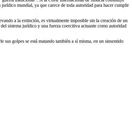
a jurídico mundial, ya que carece de toda autoridad para hacer cumplir
evando a la extinción, es virtualmente imposible sin la creación de un
del sistema jurídico y una fuerza coercitiva actuante como autoridad
le sus golpes se está matando también a sí misma, en un sinsentido