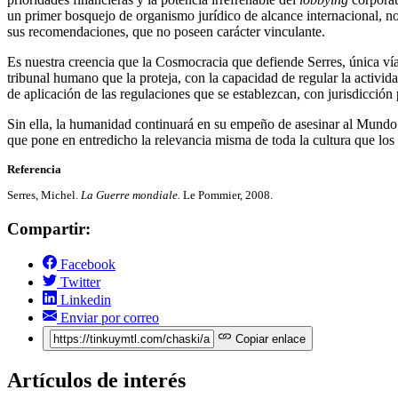
un primer bosquejo de organismo jurídico de alcance internacional, no
sus recomendaciones, que no poseen carácter vinculante.
Es nuestra creencia que la Cosmocracia que defiende Serres, única vía 
tribunal humano que la proteja, con la capacidad de regular la activi
de aplicación de las regulaciones que se establezcan, con jurisdicción 
Sin ella, la humanidad continuará en su empeño de asesinar al Mundo d
que pone en entredicho la relevancia misma de toda la cultura que l
Referencia
Serres, Michel.
La Guerre mondiale.
Le Pommier, 2008.
Compartir:
Facebook
Twitter
Linkedin
Enviar por correo
Copiar enlace
Artículos de interés