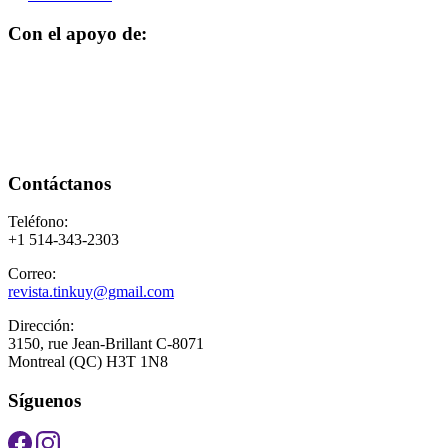
Con el apoyo de:
Contáctanos
Teléfono:
+1 514-343-2303
Correo:
revista.tinkuy@gmail.com
Dirección:
3150, rue Jean-Brillant C-8071
Montreal (QC) H3T 1N8
Síguenos