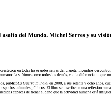
asalto del Mundo. Michel Serres y su visión
orestación en todas las grandes selvas del planeta, incendios descontr
s humanos la sufrimos como todos los demás, con la diferencia de que n
os, publicó
La Guerra mundial
en 2008, a sus setenta y ocho años, cu
n espacios culturales públicos. El libro se inscribe en una reflexión su
 medidas capaces de frenar el daño que la actividad humana está infligien