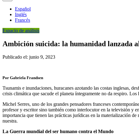
Español
Inglés
Francés
Espacio de análisis
Ambición suicida: la humanidad lanzada al 
Publicado el: junio 9, 2023
Por Gabriela Frandsen
Tsunamis e inundaciones, huracanes azotando las costas inglesas, desf
crisis climática que sacude el planeta íntegramente no da respiro. Lo
Michel Serres, uno de los grandes pensadores franceses contemporáne
profesor y escritor sino también como interlocutor en la televisión y e
importancia que tienen las prácticas jurídicas en la materialización de
nuestra.
La Guerra mundial del ser humano contra el Mundo