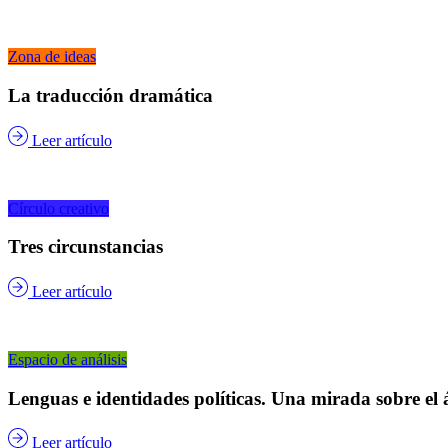
Zona de ideas
La traducción dramática
Leer artículo
Círculo creativo
Tres circunstancias
Leer artículo
Espacio de análisis
Lenguas e identidades políticas. Una mirada sobre el ár
Leer artículo