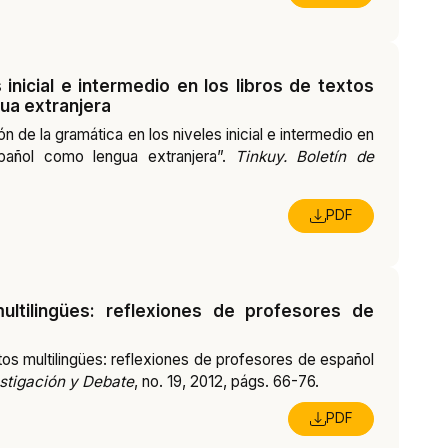
 inicial e intermedio en los libros de textos
ua extranjera
n de la gramática en los niveles inicial e intermedio en
pañol como lengua extranjera”.
Tinkuy. Boletín de
PDF
ltilingües: reflexiones de profesores de
s multilingües: reflexiones de profesores de español
estigación y Debate
, no. 19, 2012, págs. 66-76.
PDF