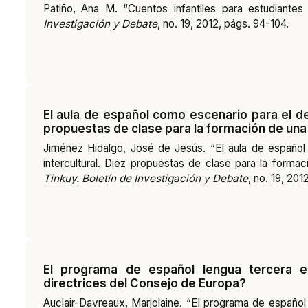
Patiño, Ana M. “Cuentos infantiles para estudiant
Investigación y Debate
, no. 19, 2012, págs. 94-104.
El aula de español como escenario para el desa
propuestas de clase para la formación de una i
Jiménez Hidalgo, José de Jesús. “El aula de español 
intercultural. Diez propuestas de clase para la formac
Tinkuy. Boletín de Investigación y Debate
, no. 19, 201
El programa de español lengua tercera e
directrices del Consejo de Europa?
Auclair-Davreaux, Marjolaine. “El programa de español