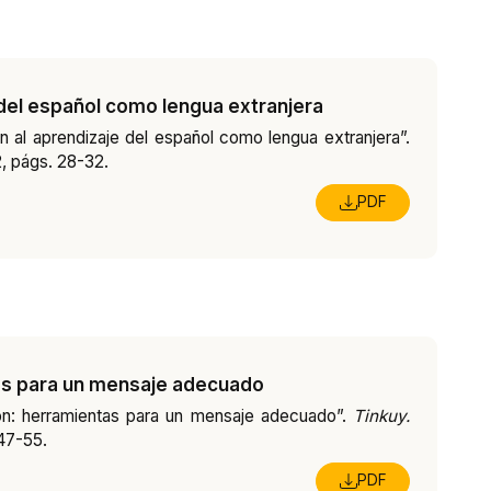
 del español como lengua extranjera
n al aprendizaje del español como lengua extranjera”.
2, págs. 28-32.
PDF
ntas para un mensaje adecuado
ación: herramientas para un mensaje adecuado”.
Tinkuy.
 47-55.
PDF