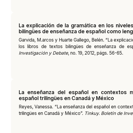
La explicación de la gramática en los niveles
bilingües de enseñanza de español como leng
Garvida, M.arcos y Huarte Gallego, Belén. “La explicació
los libros de textos bilingües de enseñanza de es
Investigación y Debate
, no. 19, 2012, págs. 56-65.
La enseñanza del español en contextos mu
español trilingües en Canadá y México
Reyes, Vanessa. “La enseñanza del español en contexto
trilingües en Canadá y México”.
Tinkuy. Boletín de Inv