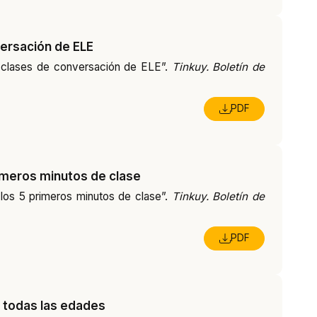
nversación de ELE
las clases de conversación de ELE”.
Tinkuy. Boletín de
PDF
rimeros minutos de clase
a los 5 primeros minutos de clase”.
Tinkuy. Boletín de
PDF
e todas las edades