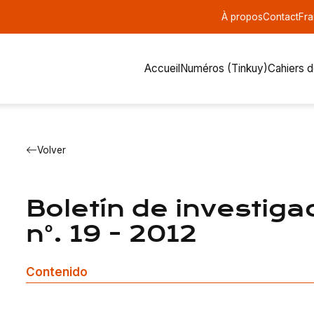
À propos
Contact
Fra
Accueil
Numéros (Tinkuy)
Cahiers 
Volver
Boletín de investiga
n°. 19 - 2012
Contenido