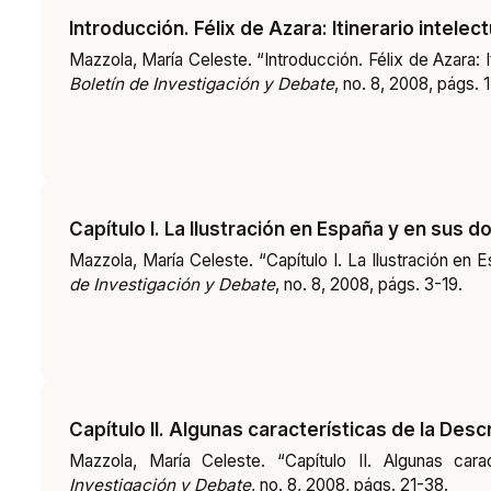
Introducción. Félix de Azara: Itinerario intelec
Mazzola, María Celeste. “Introducción. Félix de Azara: It
Boletín de Investigación y Debate
, no. 8, 2008, págs. 1
Capítulo I. La Ilustración en España y en sus 
Mazzola, María Celeste. “Capítulo I. La Ilustración en
de Investigación y Debate
, no. 8, 2008, págs. 3-19.
Capítulo II. Algunas características de la Desc
Mazzola, María Celeste. “Capítulo II. Algunas cara
Investigación y Debate
, no. 8, 2008, págs. 21-38.