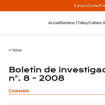
À propos
Contact
Fra
Accueil
Numéros (Tinkuy)
Cahiers 
Volver
Boletín de investiga
n°. 8 - 2008
Contenido