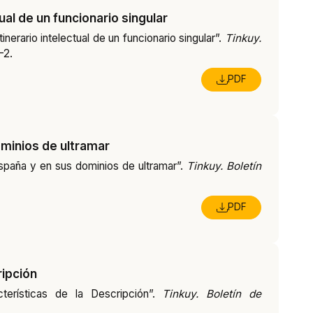
tual de un funcionario singular
inerario intelectual de un funcionario singular”.
Tinkuy.
-2.
PDF
dominios de ultramar
 España y en sus dominios de ultramar”.
Tinkuy. Boletín
PDF
ripción
cterísticas de la Descripción”.
Tinkuy. Boletín de