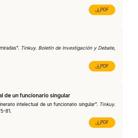
PDF
 miradas”.
Tinkuy. Boletín de Investigación y Debate
,
PDF
al de un funcionario singular
nerario intelectual de un funcionario singular”.
Tinkuy.
75-81.
PDF